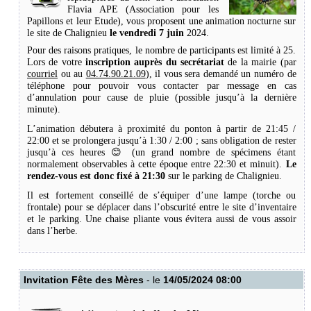
Flavia APE (Association pour les
Papillons et leur Etude), vous proposent une animation nocturne sur
le site de Chalignieu
le vendredi 7 juin
2024.
Pour des raisons pratiques, le nombre de participants est limité à 25.
Lors de votre
inscription auprès du secrétariat
de la mairie (par
courriel
ou au
04.74.90.21.09
), il vous sera demandé un numéro de
téléphone pour pouvoir vous contacter par message en cas
d’annulation pour cause de pluie (possible jusqu’à la dernière
minute).
L’animation débutera à proximité du ponton à partir de 21:45 /
22:00 et se prolongera jusqu’à 1:30 / 2:00 ; sans obligation de rester
jusqu’à ces heures 😊 (un grand nombre de spécimens étant
normalement observables à cette époque entre 22:30 et minuit).
Le
rendez-vous est donc fixé à 21:30
sur le parking de Chalignieu.
Il est fortement conseillé de s’équiper d’une lampe (torche ou
frontale) pour se déplacer dans l’obscurité entre le site d’inventaire
et le parking. Une chaise pliante vous évitera aussi de vous assoir
dans l’herbe.
Invitation Fête des Mères
- le
14/05/2024 08:00