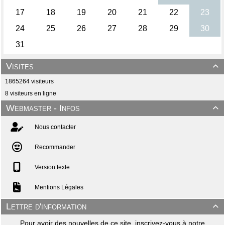
Visites

1865264 visiteurs
8 visiteurs en ligne
Webmaster - Infos

Nous contacter
Recommander
Version texte
Mentions Légales
Lettre d'information

Pour avoir des nouvelles de ce site, inscrivez-vous à notre