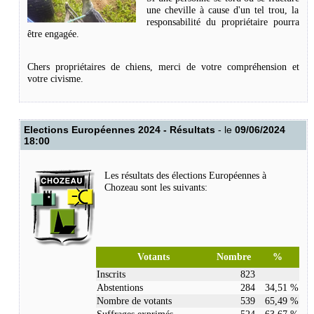
une cheville à cause d'un tel trou, la
responsabilité du propriétaire pourra
être engagée.
Chers propriétaires de chiens, m
erci de votre compréhension et
votre civisme.
Elections Européennes 2024 - Résultats
- le
09/06/2024
18:00
Les résultats des élections Européennes à
Chozeau sont les suivants:
Votants
Nombre
%
Inscrits
823
Abstentions
284
34,51 %
Nombre de votants
539
65,49 %