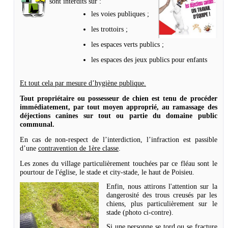
sont interdits sur :
les voies publiques ;
les trottoirs ;
les espaces verts publics ;
les espaces des jeux publics pour enfants
Et tout cela par mesure d’hygiène publique.
Tout propriétaire ou possesseur de chien est tenu de procéder
immédiatement, par tout moyen approprié, au ramassage des
déjections canines sur tout ou partie du domaine public
communal.
En cas de non-respect de l’interdiction, l’infraction est passible
d’une
contravention de 1ère classe
.
Les zones du village particulièrement touchées par ce fléau sont le
pourtour de l'église, le stade et city-stade, le haut de Poisieu.
Enfin, nous attirons l'attention sur la
dangerosité des trous creusés par les
chiens, plus particulièrement sur le
stade (photo ci-contre).
Si une personne se tord ou se fracture