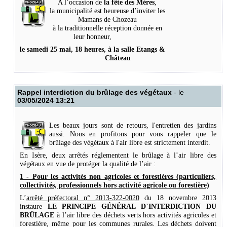
A l’occasion de
la fête des Mères
,
la municipalité est heureuse d’inviter les
Mamans de Chozeau
à la traditionnelle réception donnée en
leur honneur,
le samedi 25 mai, 18 heures, à la salle Etangs &
Château
Rappel interdiction du brûlage des végétaux
- le
03/05/2024 13:21
Les beaux jours sont de retours, l'entretien des jardins
aussi. Nous en profitons pour vous rappeler que le
brûlage des végétaux à l'air libre est strictement interdit.
En Isère, deux arrêtés réglementent le brûlage à l’air libre des
végétaux en vue de protéger la qualité de l’air :
1 - Pour les activités non agricoles et forestières (particuliers,
collectivités, professionnels hors activité agricole ou forestière)
L
’
arrêté préfectoral n° 2013-322-0020
du 18 novembre 2013
instaure
LE PRINCIPE GÉNÉRAL D
’
INTERDICTION DU
BRÛLAGE
à l’air libre des déchets verts hors activités agricoles et
forestière, même pour les communes rurales. Les déchets doivent