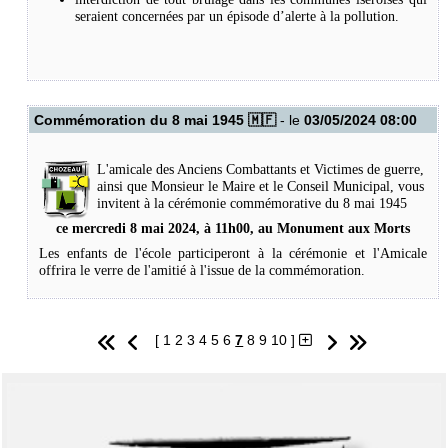
seraient concernées par un épisode d’alerte à la pollution.
Commémoration du 8 mai 1945 🇲🇫
- le
03/05/2024 08:00
L'amicale des Anciens Combattants et Victimes de guerre,
ainsi que Monsieur le Maire et le Conseil Municipal, vous
invitent à la cérémonie commémorative du 8 mai 1945
ce mercredi 8 mai 2024, à 11h00, au Monument aux Morts
Les enfants de l'école participeront à la cérémonie et l'Amicale
offrira le verre de l'amitié à l'issue de la commémoration.
[
1
2
3
4
5
6
7
8
9
10
]