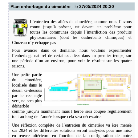
Plan enherbage du cimetière
- le
27/05/2024 20:30
L’entretien des allées du cimetière, comme nous l’avons
connu jusqu’à présent, est devenu un problème pour
toutes les communes depuis l’interdiction des produits
phytosanitaires (dont les désherbants chimiques) et
Chozeau n’y échappe pas.
Pour avancer dans ce domaine, nous voulons expérimenter
l’enherbage naturel de certaines allées dans un premier temps, sur
une période d’un an environ, pour voir le résultat sur les quatre
saisons.
Une petite partie
du cimetière,
localisée dans le
dessin ci-dessous
par le rectangle
vert, ne sera plus
désherbée
comme jusqu’à maintenant mais l’herbe sera coupée régulièrement
tout au long de l’année lorsque cela sera nécessaire.
Une réflexion complète de l’entretien du cimetière va être menée
sur 2024 et les différentes solutions seront analysées pour une mise
en œuvre ultérieure en fonction de la configuration de notre