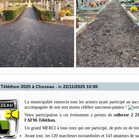
 Téléthon 2025 à Chozeau
- le
22/11/2025 10:00
La municipalité remercie tous les acteurs ayant participé au suc
accompagnée de son non moins célèbre saucisson-patates !
Votre participation à cet événement a permis de
collecter 2 2
l'AFM-Téléthon.
Un grand MERCI à tous ceux qui ont participé, de près ou de loin,
Avant tout, les 120 marcheurs noctambules et 143 amateurs de sa