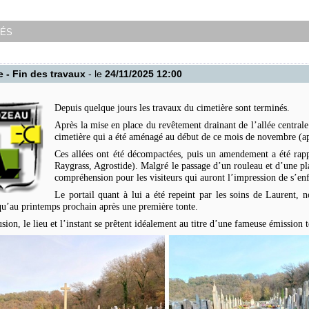
tés
e - Fin des travaux
- le
24/11/2025 12:00
Depuis quelque jours les travaux du cimetière sont terminés.
Après la mise en place du revêtement drainant de l’allée centrale
cimetière qui a été aménagé au début de ce mois de novembre (ap
Ces allées ont été décompactées, puis un amendement a été rappo
Raygrass, Agrostide). Malgré le passage d’un rouleau et d’une pl
compréhension pour les visiteurs qui auront l’impression de s’en
Le portail quant à lui a été repeint par les soins de Laurent,
u’au printemps prochain après une première tonte.
sion, le lieu et l’instant se prêtent idéalement au titre d’une fameuse émission t