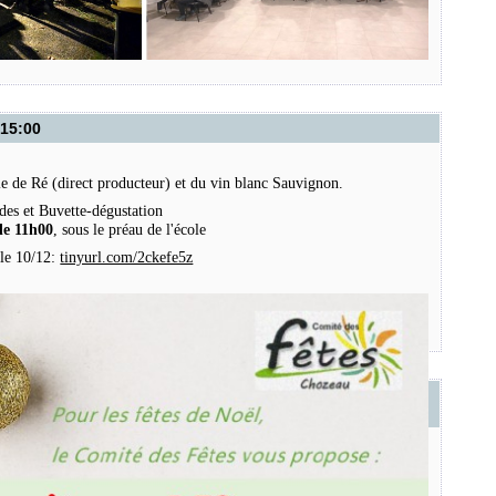
 15:00
Ile de Ré (direct producteur) et du vin blanc Sauvignon.
es et Buvette-dégustation
de 11h00
, sous le préau de l'école
le 10/12:
tinyurl.com/2ckefe5z