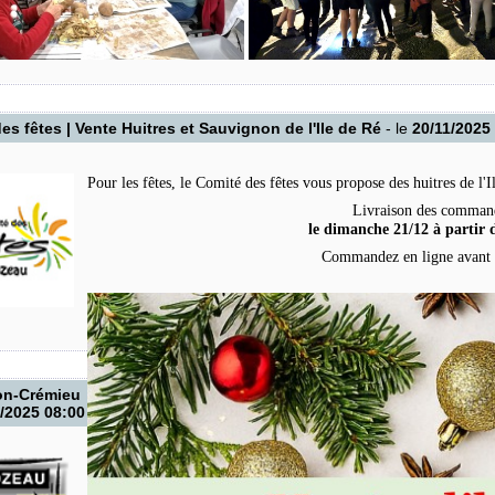
es fêtes | Vente Huitres et Sauvignon de l'Ile de Ré
- le
20/11/2025
Pour les fêtes, le Comité des fêtes vous propose des huitres de l'
Livraison des command
le dimanche 21/12 à partir 
Commandez en ligne avant 
on-Crémieu
/2025 08:00