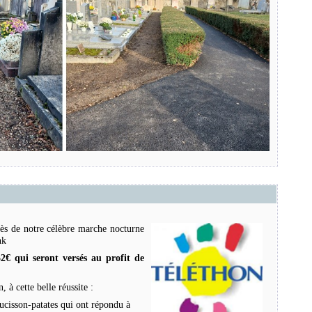
cès de notre célèbre marche nocturne
32€ qui seront versés au profit de
 à cette belle réussite :
ucisson-patates qui ont répondu à