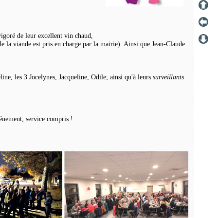
goré de leur excellent vin chaud,
e la viande est pris en charge par la mairie). Ainsi que Jean-Claude
ine, les 3 Jocelynes, Jacqueline, Odile; ainsi qu'à leurs
surveillants
vénement, service compris !