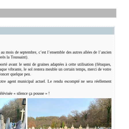
 au mois de septembre, c’est l’ensemble des autres allées de l’ancien
rès la Toussaint).
rté avant le semi de graines adaptées à cette utilisation (fétuques,
aque vibrante, le sol restera meuble un certain temps, merci de votre
foncer quelque peu.
 notre agent municipal actuel. Le rendu escompté ne sera réellement
élévisée « silence ça pousse » !