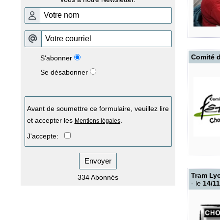
Comité d
S'abonner
Se désabonner
Avant de soumettre ce formulaire, veuillez lire
et accepter les
.
Mentions légales
J'accepte:
Envoyer
Tram Ly
334 Abonnés
- le
14/11