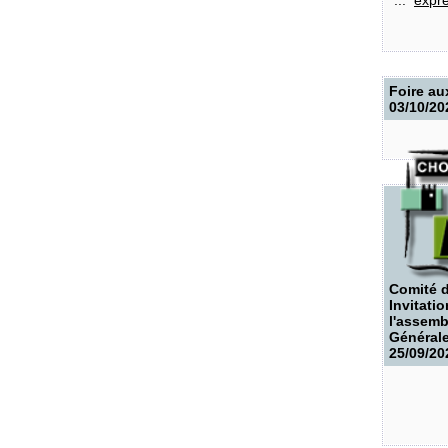
Foire au
03/10/20
Comité d
Invitatio
l'assemb
Général
25/09/20