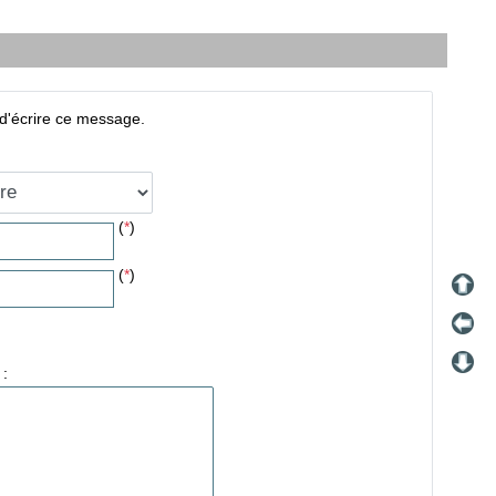
d'écrire ce message.
(
*
)
(
*
)
 :