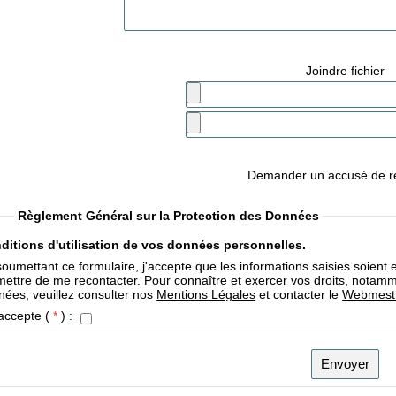
Joindre fichier
Demander un accusé de r
Règlement Général sur la Protection des Données
ditions d'utilisation de vos données personnelles.
oumettant ce formulaire, j'accepte que les informations saisies soient
ettre de me recontacter. Pour connaître et exercer vos droits, notamme
nées, veuillez consulter nos
Mentions Légales
et contacter le
Webmestr
accepte (
*
) :
Envoyer