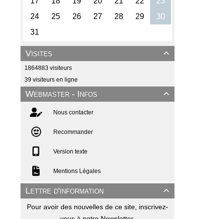
Visites

1864883 visiteurs
39 visiteurs en ligne
Webmaster - Infos

Nous contacter
Recommander
Version texte
Mentions Légales
Lettre d'information

Pour avoir des nouvelles de ce site, inscrivez-
vous à notre Newsletter.