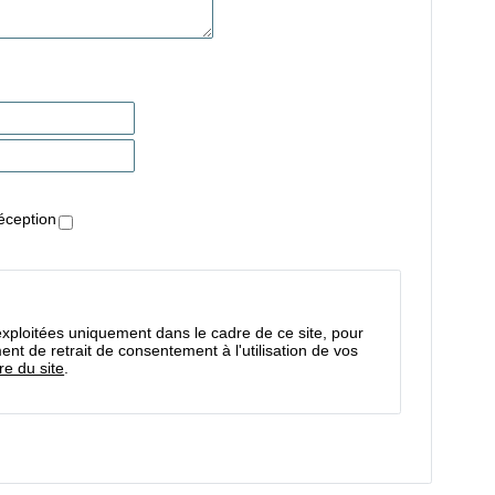
éception
 exploitées uniquement dans le cadre de ce site, pour
nt de retrait de consentement à l'utilisation de vos
e du site
.