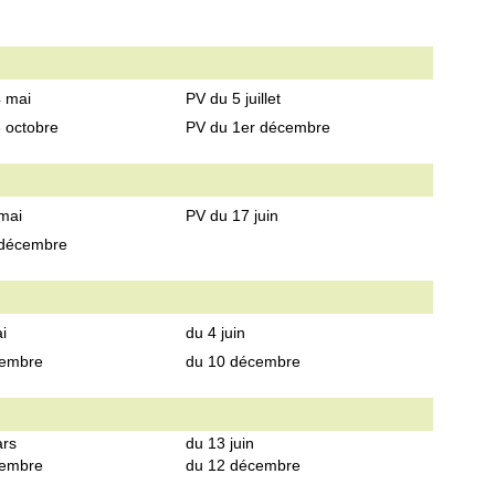
 mai
PV du 5 juillet
 octobre
PV du 1er décembre
mai
PV du 17 juin
 décembre
i
du 4 juin
vembre
du 10 décembre
ars
du 13 juin
vembre
du 12 décembre