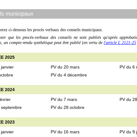
ls municipaux
erez ci-dessous les procès verbaux des conseils municipaux.
oter que les procès-verbaux des conseils ne sont publiés qu'après approbati
n, un compte-rendu synthétique peut être publié (en vertu de
l'article L 2121-25
 2025
janvier
PV du 20 mars
PV du 6 
octobre
PV du 4 décembre
 2024
évrier
PV du 7 mars
PV du 2
 septembre
PV du 28 octobre
 2023
janvier
PV du 16 mars
PV du 9 j