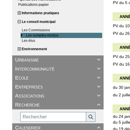
PV du 5 
Publications papier
Informations pratiques
ANNÉE
Le conseil municipal
PV du 10 
Les Commissions
PV du 26 j
Les comptes-rendus
Les élus
ANNÉE
Environnement
PV du 25 
Urbanisme

PV du 16
Intercommunalité

Ecole

ANNÉE
Entreprises

du 30 jan
du 2 juille
Associations

Recherche

ANNÉE
du 24 jan
du 5 juille
Calendrier

du 19 d