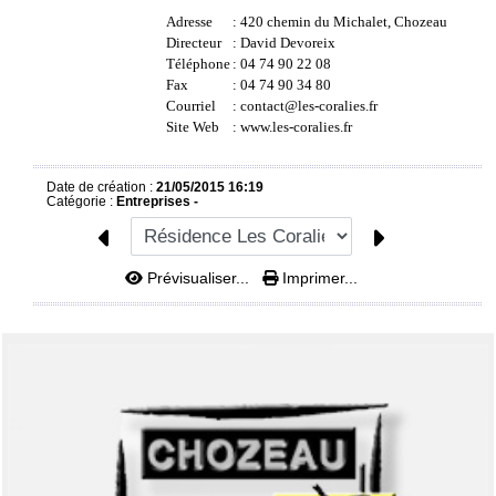
Adresse
: 420 chemin du Michalet, Chozeau
Directeur
: David Devoreix
Téléphone
: 04 74 90 22 08
Fax
: 04 74 90 34 80
Courriel
:
contact@les-coralies.fr
Site Web
:
www.les-coralies.fr
Date de création :
21/05/2015 16:19
Catégorie :
Entreprises -
Prévisualiser...
Imprimer...