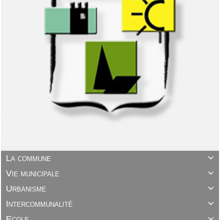
La commune

Vie municipale

Urbanisme

Intercommunalité

Ecole
