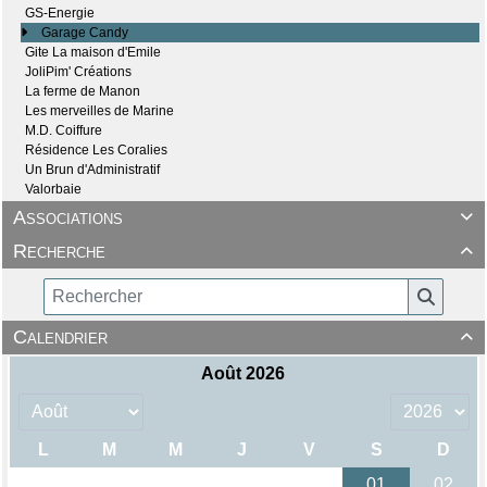
GS-Energie
Garage Candy
Gite La maison d'Emile
JoliPim' Créations
La ferme de Manon
Les merveilles de Marine
M.D. Coiffure
Résidence Les Coralies
Un Brun d'Administratif
Valorbaie
Associations

Recherche

Calendrier
