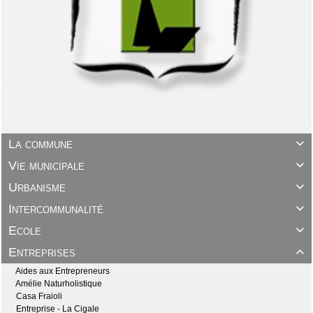
La commune

Vie municipale

Urbanisme

Intercommunalité

Ecole

Entreprises

Aides aux Entrepreneurs
Amélie Naturholistique
Casa Fraioli
Entreprise - La Cigale