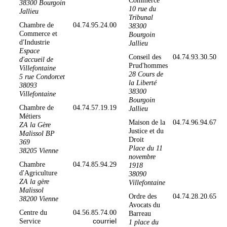
Commerce
38300 Bourgoin
10 rue du
Jallieu
Tribunal
Chambre de
04.74.95.24.00
38300
Commerce et
Bourgoin
d'Industrie
Jallieu
Espace
Conseil des
04.74.93.30.50
d'accueil de
Prud'hommes
Villefontaine
28 Cours de
5 rue Condorcet
la Liberté
38093
38300
Villefontaine
Bourgoin
Chambre de
04.74.57.19.19
Jallieu
Métiers
Maison de la
04.74.96.94.67
ZA la Gère
Justice et du
Malissol BP
Droit
369
Place du 11
38205 Vienne
novembre
Chambre
04.74.85.94.29
1918
d'Agriculture
38090
ZA la gère
Villefontaine
Malissol
Ordre des
04.74.28.20.65
38200 Vienne
Avocats du
Centre du
04.56.85.74.00
Barreau
courriel
Service
1 place du