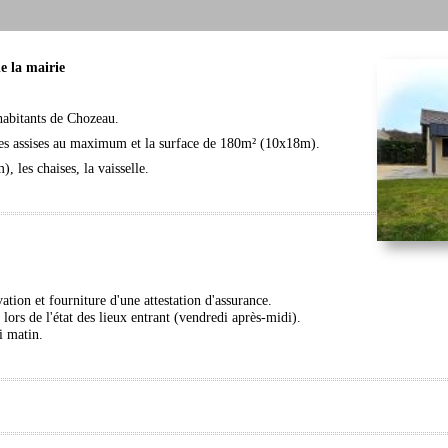
de la mairie
habitants de Chozeau.
nnes assises au maximum et la surface de 180m² (10x18m).
, les chaises, la vaisselle.
tion et fourniture d'une attestation d'assurance.
 lors de l'état des lieux entrant (vendredi après-midi).
i matin.