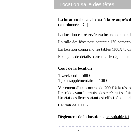
Location salle des fêtes
La location de la salle est à faire auprès 
(coordonnées
ICI
)
La location est réservée exclusivement aux 
La salle des fêtes peut contenir 120 perso
La location comprend
les tables (180X75 cm)
Pour plus de détails, consulter
le règlement
.
Coût de la location
1 week-end = 500 €
1 jour supplémentaire = 100 €
Versement d'un acompte de 200 € à la réserva
Le solde avant la remise des clefs qui se fait
Un état des lieux sortant est effectué le lund
Caution de 1500 €.
Règlement de la location -
consultable ici