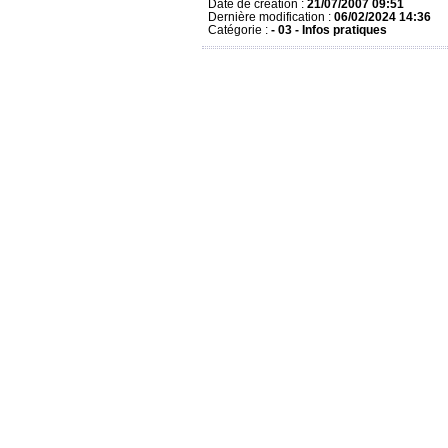
Date de création :
21/07/2007 09:51
Dernière modification :
06/02/2024 14:36
Catégorie :
- 03 - Infos pratiques