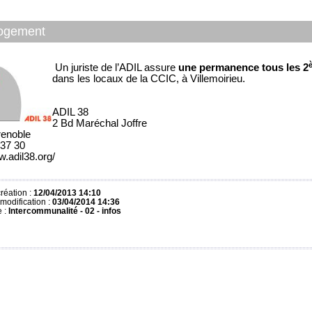
 logement
Un juriste de l’ADIL assure
une permanence tous les 2
dans les locaux de la CCIC, à Villemoirieu.
ADIL 38
2 Bd Maréchal Joffre
enoble
 37 30
w.adil38.org/
réation :
12/04/2013 14:10
modification :
03/04/2014 14:36
e :
Intercommunalité - 02 - infos