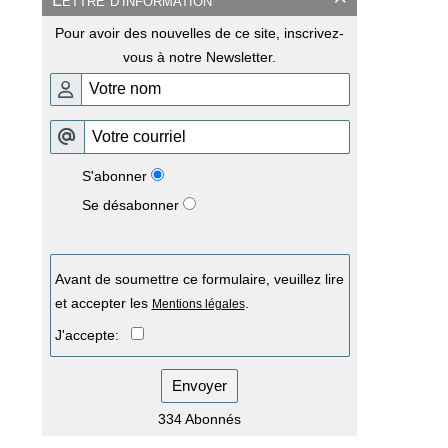
Pour avoir des nouvelles de ce site, inscrivez-
vous à notre Newsletter.
S'abonner
Se désabonner
Avant de soumettre ce formulaire, veuillez lire
et accepter les
.
Mentions légales
J'accepte:
Envoyer
334 Abonnés