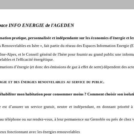
ce INFO ENERGIE de l'AGEDEN
mation pratique, personnalisée et indépendante sur les économies d'énergie et le
 Renouvelables en Isère », fait partie du réseau des Espaces Information Energie (E
e-Alpes, et le Conseil général de l'Isère pour fournir au grand public une informat
ables et l'efficacité énergétique.
ations d’énergie (et donc des émissions de gaz à effet de serre) dépendent des actes
ergie et des énergies renouvelables au service du public.
réhabiliter mon habitation pour consommer moins ? Comment choisir son isolat
est d’assurer un service gratuit, neutre et indépendant, en donnant priorité 
au téléphone ou sur rendez-vous, à leur permanence sur Grenoble ou prés de chez v
eux fonctionnant avec les énergies renouvelables