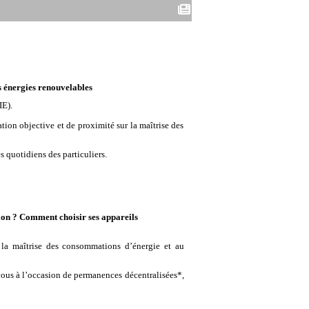
s énergies renouvelables
IE).
ion objective et de proximité sur la maîtrise des
 quotidiens des particuliers.
ion ? Comment choisir ses appareils
à la maîtrise des consommations d’énergie et au
ous à l’occasion de permanences décentralisées*,