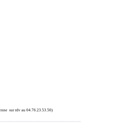
enne  sur rdv au 04.76.23.53.50)