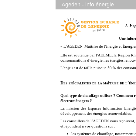
Ageden - info énergie
L'Espa
Une infor
« L’AGEDEN  Maîtrise de l'énergie et Énergies
Elle est soutenue par l'ADEME, la Région Rhôn
consommations d’énergie, les énergies renouvel
L’enjeu est de taille puisque 50 % des consomm
Des spécialistes de la maîtrise de l’én
Quel type de chauffage utiliser ? Comment 
électroménagers ?
La mission des Espaces Information Energie 
développement des énergies renouvelables.
Les conseillers de l’AGEDEN vous reçoivent, 
et répondent à vos questions sur :
les systèmes de chauffage, notamment c