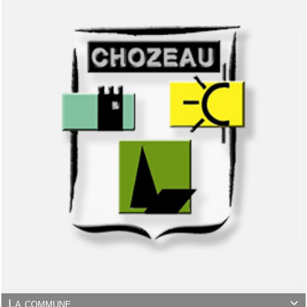
La commune
