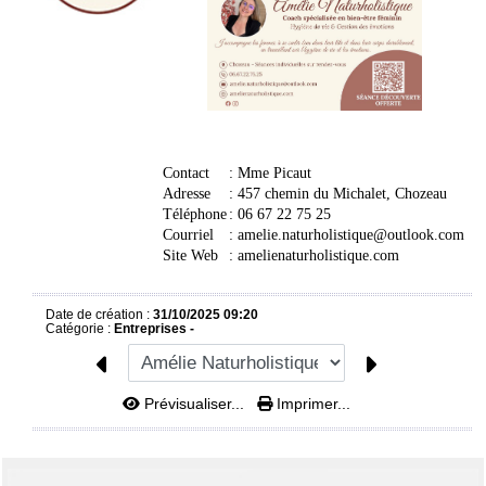
Contact
: Mme Picaut
Adresse
: 457 chemin du Michalet, Chozeau
Téléphone
:
06 67 22 75 25
Courriel
: amelie.naturholistique@outlook.com
Site Web
:
amelienaturholistique.com
Date de création :
31/10/2025 09:20
Catégorie :
Entreprises -
Prévisualiser...
Imprimer...