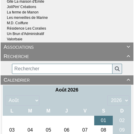
Gite La maison d'Emile
JoliPim' Créations
La ferme de Manon
Les merveilles de Marine
M.D. Coiffure
Résidence Les Coralies
Un Brun d'Administratif
Valorbaie
Associations

Recherche

Calendrier
