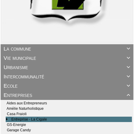
La commune

Vie municipale

Urbanisme

Intercommunalité

Ecole

Entreprises

Aides aux Entrepreneurs
Amélie Naturholistique
Casa Fraioli
Entreprise - La Cigale
GS-Energie
Garage Candy