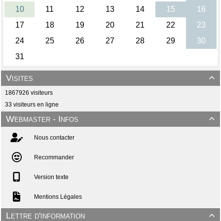
Visites

1867926 visiteurs
33 visiteurs en ligne
Webmaster - Infos

Nous contacter
Recommander
Version texte
Mentions Légales
Lettre d'information
