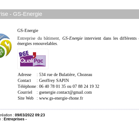
rise - GS-Energie
GS-Energie
Entreprise du bâtiment,
GS-Energie
intervient dans les différents
énergies renouvelables
.
Adresse
: 534 rue de Bulatière, Chozeau
Contact
: Geoffrey SAPIN
Téléphone
:
06 40 78 01 35 ou
07 88 24 19 32
Courriel
:
gsenergie.contact@gmail.com
Site Web
:
www.gs-energie-rhone.fr
réation :
09/03/2022 09:23
e :
Entreprises -