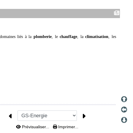
 domaines liés à la
plomberie
, le
chauffage
, la
climatisation
, les
Prévisualiser...
Imprimer...