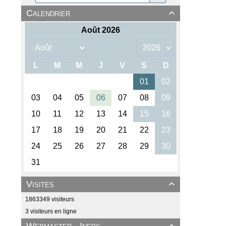
Calendrier

Visites

1863349 visiteurs
3 visiteurs en ligne
Webmaster - Infos
