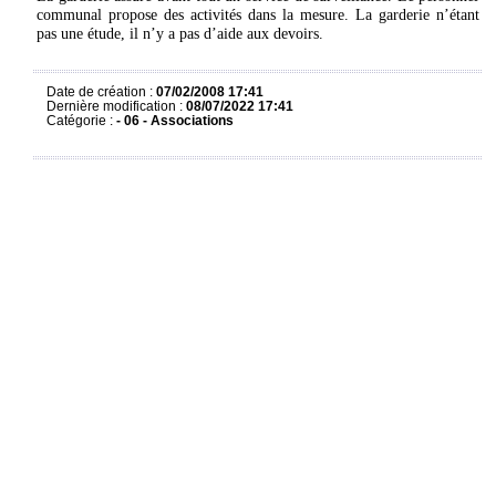
communal
propose des activités dans la mesure. La garderie n’étant
pas une étude, il n’y a pas d’aide aux devoirs.
Date de création :
07/02/2008 17:41
Dernière modification :
08/07/2022 17:41
Catégorie :
- 06 - Associations