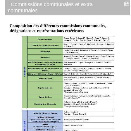
Commissions communales et extra-
communales
Composition des différentes commissions communales,
désignations et représentations extérieures