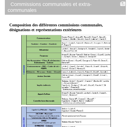
Commissions communales et extra-
communales
Composition des différentes commissions communales,
désignations et représentations extérieures