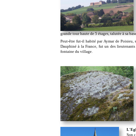
grande tour haute de 5 étages, talutée à sa ba
Peut-être fut-il habité par Aymar de Poisieu
Dauphiné à la France, fut un des lieutenants 
fontaine du village.
L'Egl
Son c