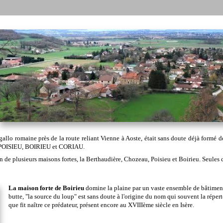
gallo romaine près de la route reliant Vienne à Aoste, était sans doute déjà formé d
, POISIEU, BOIRIEU et CORIAU.
n de plusieurs maisons fortes, la Berthaudière, Chozeau, Poisieu et Boirieu. Seules 
La maison forte de Boirieu
domine la plaine par un vaste ensemble de bâtiments
butte, "la source du loup" est sans doute à l'origine du nom qui souvent la répert
que fit naître ce prédateur, présent encore au XVIIIème siècle en Isère.