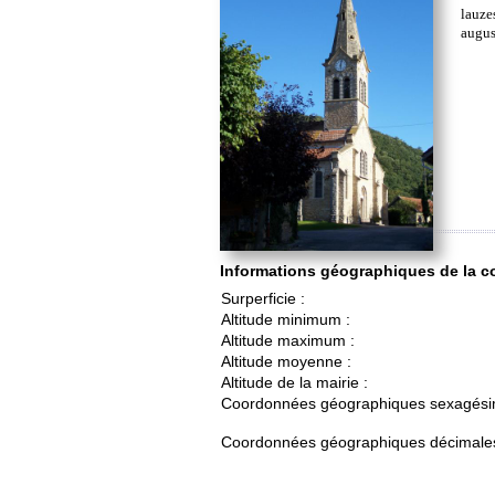
lauzes
augus
Informations géographiques de la
Surperficie :
Altitude minimum :
Altitude maximum :
Altitude moyenne :
Altitude de la mairie :
Coordonnées géographiques sexagési
Coordonnées géographiques décimales