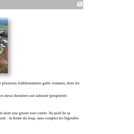
e plusieurs établissements gallo romains, dont les
ces deux dernières ont subsisté (propriétés
 dont une grosse tour carrée. Au pied de sa
orie : la ferme du loup, sans compter les légendes