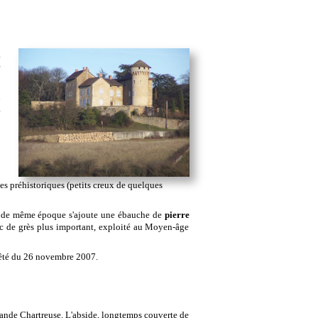
a
e
u
a
es préhistoriques (petits creux de quelques
es de même époque s'ajoute une ébauche de
pierre
bloc de grès plus important, exploité au Moyen-âge
rrêté du 26 novembre 2007.
rande Chartreuse. L'abside, longtemps couverte de