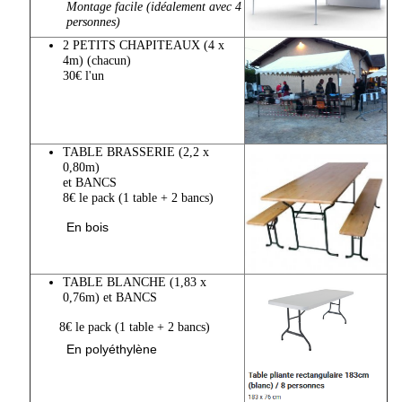
Montage facile (idéalement avec 4
personnes)
2 PETITS CHAPITEAUX (4 x
4m) (chacun)
30€ l'un
TABLE BRASSERIE (2,2 x
0,80m)
et BANCS
8€ le pack (1 table + 2 bancs)
En bois
TABLE BLANCHE (1,83 x
0,76m)
et BANCS
8€ le pack (1 table + 2 bancs)
En polyéthylène