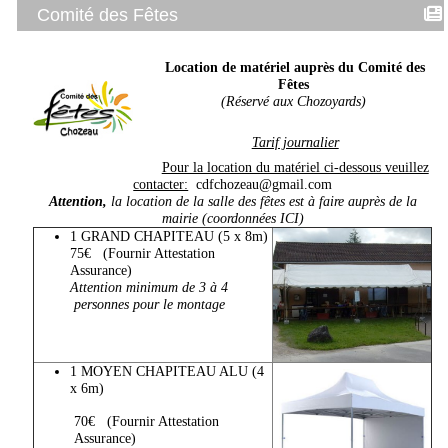
Comité des Fêtes
Location de matériel auprès du Comité des
Fêtes
(Réservé aux Chozoyards)
Tarif journalier
Pour la location du matériel ci-dessous veuillez
contacter:
cdfchozeau@gmail.com
Attention,
la location de la salle des fêtes est à faire auprès de la
mairie (coordonnées
ICI
)
1 GRAND CHAPITEAU (5 x 8m)
75€ (Fournir Attestation
Assurance)
Attention minimum de 3 à 4
personnes pour le montage
1 MOYEN CHAPITEAU ALU (4
x 6m)
70€ (Fournir Attestation
Assurance)