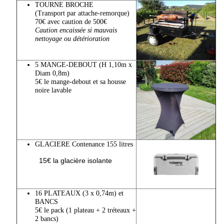
TOURNE BROCHE
(Transport par attache-remorque)
70€ avec caution de 500€
Caution encaissée si mauvais
nettoyage ou détérioration
5 MANGE-DEBOUT (H 1,10m x
Diam 0,8m)
5€ le mange-debout et sa housse
noire lavable
GLACIERE Contenance 155 litres
15€ la glacière isolante
16 PLATEAUX (3 x 0,74m) et
BANCS
5€ le pack (1 plateau + 2 tréteaux +
2 bancs)