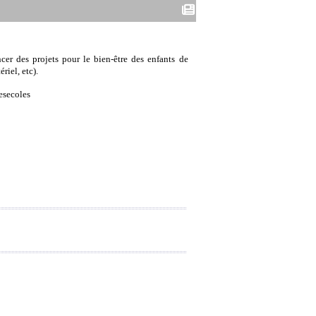
cer des projets pour le bien-être des enfants de
riel, etc).
esecoles