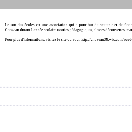
Le sou des écoles est une association qui a pour but de soutenir et de finan
Chozeau durant l’année scolaire (sorties pédagogiques, classes découvertes, maté
Pour plus d'informations, visitez le site du Sou:
http://chozeau38.wix.com/soud