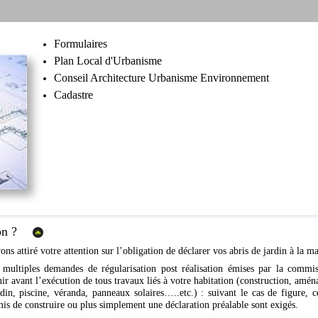
Formulaires
Plan Local d'Urbanisme
Conseil Architecture Urbanisme Environnement
Cadastre
tion ?
 attiré votre attention sur l’obligation de déclarer vos abris de jardin à la mai
multiples demandes de régularisation post réalisation émises par la commis
nir avant l’exécution de tous travaux liés à votre habitation (construction, am
jardin, piscine, véranda, panneaux solaires…..etc.) : suivant le cas de figure,
mis de construire ou plus simplement une déclaration préalable sont exigés.