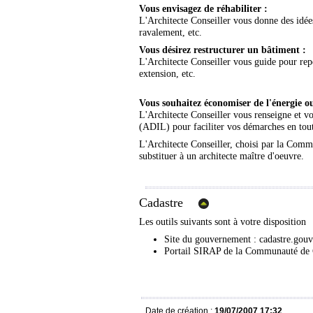
Vous envisagez de réhabiliter :
L'Architecte Conseiller vous donne des idée
ravalement, etc.
Vous désirez restructurer un bâtiment :
L'Architecte Conseiller vous guide pour rep
extension, etc.
Vous souhaitez économiser de l'énergie o
L'Architecte Conseiller vous renseigne et v
(ADIL) pour faciliter vos démarches en tou
L'Architecte Conseiller, choisi par la Comm
substituer à un architecte maître d'oeuvre.
Cadastre
Les outils suivants sont à votre disposition
Site du gouvernement :
cadastre.gouv
Portail SIRAP de la Communauté d
Date de création :
19/07/2007 17:32