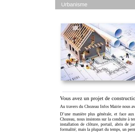
Urbanisme
Vous avez un projet de construc
Au travers du Chozeau Infos Mairie nous avons
D’une manière plus générale, et face aux 
Chozeau, nous insistons sur la conduite à te
installation de clôture, portail, abris de 
formalité; mais la plupart du temps, un per