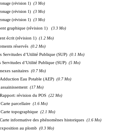
zonage (révision 1)
(3 Mo)
zonage (révision 1)
(3 Mo)
zonage (révision 1)
(3 Mo)
nt graphique (révision 1)
(3.3 Mo)
nt écrit (révision 1)
(1.2 Mo)
ments réservés
(0.2 Mo)
es Servitudes d’Utilité Publique (SUP)
(0.1 Mo)
s Servitudes d’Utilité Publique (SUP)
(5 Mo)
nexes sanitaires
(0.7 Mo)
Adduction Eau Potable (AEP)
(0.7 Mo)
assainissement
(17 Mo)
 Rapport: révision du POS
(22 Mo)
 Carte parcellaire
(1.6 Mo)
 Carte topographique
(2.1 Mo)
 Carte informative des phénomènes historiques
(1.6 Mo)
exposition au plomb
(0.3 Mo)