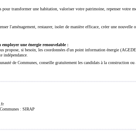
s pour transformer une habitation, valoriser votre patrimoine, repenser votre m
enser l'aménagement, restaurer, isoler de manière efficace, créer une nouvelle 
u employer une énergie renouvelable :
ous propose, si besoin, les coordonnées d'un point information énergie (AGEDEN)
te indépendance.
unauté de Communes, conseille gratuitement les candidats à la construction ou 
.fr
e Communes :
SIRAP