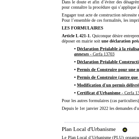
Dans le doute et afin d’éviter des désagré
pour connaître la procédure qui s’applique à
Engager tout acte de construction nécessite 
Pour l’ensemble de ces formalités, les impri
LES FORMULAIRES
Article L 421-1.
Quiconque désire entrepren
déposer en mairie soit
une déclaration pré
•
Déclaration Préalable à la réali
annexes
- Cerfa 13703
•
Déclaration Préalable Construct
•
Permis de Construire pour une ma
•
Permis de Construire (autre que 
•
Modification d'un permis délivré 
•
Certificat d'Urbanisme
- Cerfa 1
Pour les autres formulaires (cas particuliers)
Depuis le 1er janvier 2022 les demandes d'u
Plan Local d'Urbanisme
Le Plan Local d’Urbanisme (PLU) organise l