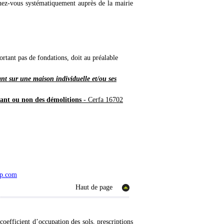
gnez-vous systématiquement auprès de la mairie
tant pas de fondations, doit au préalable
ant sur une maison individuelle et/ou ses
ant ou non des démolitions
- Cerfa 16702
ap.com
Haut de page
efficient d’occupation des sols, prescriptions