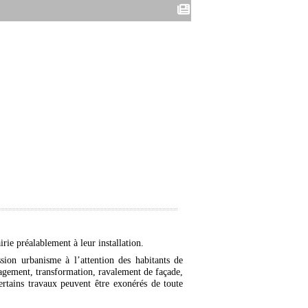
rie préalablement à leur installation.
sion urbanisme à l’attention des habitants de
énagement, transformation, ravalement de façade,
 certains travaux peuvent être exonérés de toute