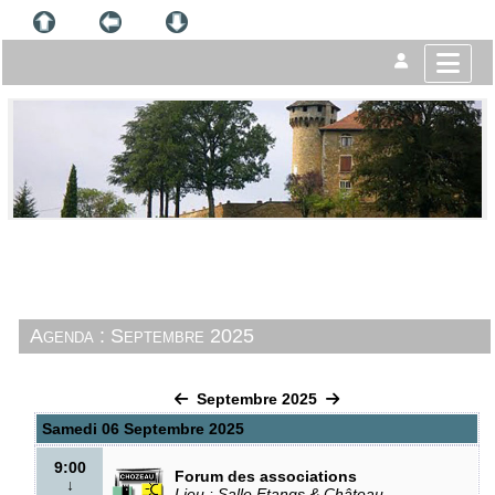
Agenda : Septembre 2025
Septembre 2025
Samedi 06 Septembre 2025
9:00
Forum des associations
↓
Lieu : Salle Etangs & Château