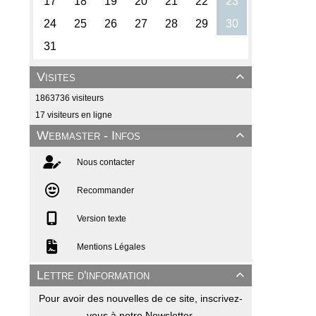
Visites

1863736 visiteurs
17 visiteurs en ligne
Webmaster - Infos

Nous contacter
Recommander
Version texte
Mentions Légales
Lettre d'information

Pour avoir des nouvelles de ce site, inscrivez-
vous à notre Newsletter.