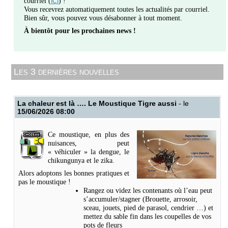
courriel (
) !
ICI
Vous recevrez automatiquement toutes les actualités par courriel.
Bien sûr, vous pouvez vous désabonner à tout moment.
À bientôt pour les prochaines news
!
Les 3 dernières nouvelles
La chaleur est là …. Le Moustique Tigre aussi
- le
15/06/2026 08:00
Ce moustique, en plus des
nuisances, peut
« véhiculer » la dengue, le
chikungunya et le zika.
Alors adoptons les bonnes pratiques et
pas le moustique !
Rangez ou videz les contenants où l’eau peut
s’accumuler/stagner (Brouette, arrosoir,
sceau, jouets, pied de parasol, cendrier …) et
mettez du sable fin dans les coupelles de vos
pots de fleurs