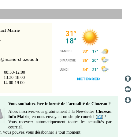
act Mairie
,
@mairie-chozeau.fr
08:30-12:00
13:30-18:00
4:00-19:00
Vous souhaitez être informé de l'actualité de Chozeau ?
Alors inscrivez-vous gratuitement à la Newsletter
Chozeau
Info Mairie
, en nous envoyant un simple courriel (
) !
ICI
Vous recevrez automatiquement toutes les actualités par
courriel.
r, vous pouvez vous désabonner à tout moment.