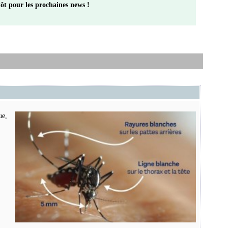
ôt pour les prochaines news
!
ue,