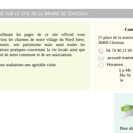
e sur le site de la Mairie de Chozeau
Cont
illetant les pages de ce site officiel vous
15 place de la mairie
irez les charmes de notre village du Nord Isère,
38460 Chozeau
stoire, son patrimoine mais aussi toutes les
tions pratiques concernant la vie locale ainsi que
04 74 90 21 09
lité de notre commune et de ses associations.
accueil.mairie
Horaires :
us souhaitons une agréable visite.
Lu-Me 
Ma-Ve 
Je 1
Bien sû