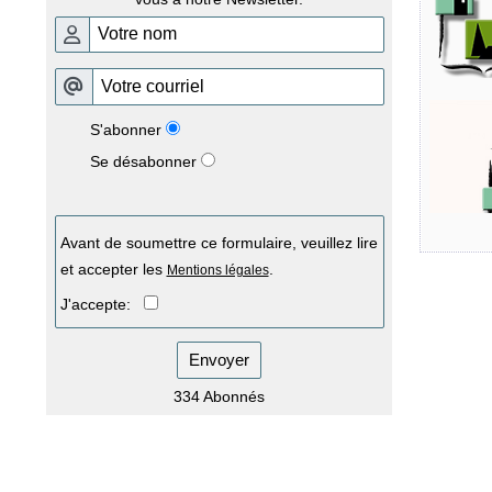
S'abonner
Se désabonner
Avant de soumettre ce formulaire, veuillez lire
Pour infor
et accepter les
.
Mentions légales
dernières
J'accepte:
Envoyer
334 Abonnés